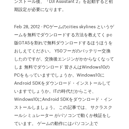
ンストール後、『DJI Assistant 2』を起動すると初
期設定が必要になります。
Feb 28, 2012 · PCゲームのcities skylines というゲ
ームを無料でダウンロードする方法を教えてく pc
版GTA5を割れで無料ダウンロードするほうほうを
おしえてください。 Y50フーガのバッテリー交換
したのですが、交換後エンジンがかからなくなって
しま 無料でダウンロード 皆さんはWindows10の
PCをもっていますでしょうか。Windows10に
Android SDKをダウンロード・インストールして
いますでしょうか。ITの時代だからこそ、
Windows10にAndroid SDKをダウンロード・イン
ストールしましょう。 この記事では、 サクラスク
ールシミュレーター がパソコンで動くか検証をし
ています。 ゲームの動作にはパソコン上で