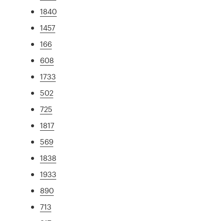
1840
1457
166
608
1733
502
725
1817
569
1838
1933
890
713