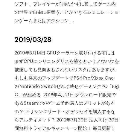
ソフト。プレイヤーが1頭のヤギに扮してゲーム内
の世界で自由に振舞うことができるシミュレーショ
ンゲームまたはアクション …
2019/03/28
2019年8月14日 CPUクーラーを取り付ける前には
まずCPUにシリコングリスを塗るというノウハウを
披露しても見向きもされないリスクはありますが、
もしも将来のアップデートでPS4 Pro/Xbox One
X/Nintendo Switchぜんぶ載せゲーミングPC「Big
O」が組める 2018年4月21日 ダウンロード販売で
あるSteamでのゲーム予約購入はメリットがある
の？ アサシンクリード・オデッセイを購入するな
らアルティメット？ 2012年7月30日 法人向け 30日
間無料トライアルキャンペーン開始！ 毎日更新！