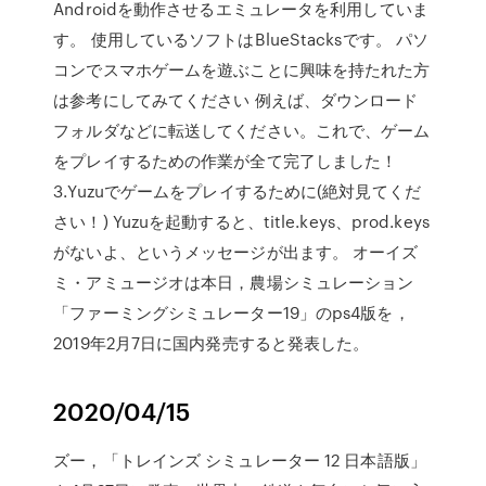
Androidを動作させるエミュレータを利用していま
す。 使用しているソフトはBlueStacksです。 パソ
コンでスマホゲームを遊ぶことに興味を持たれた方
は参考にしてみてください 例えば、ダウンロード
フォルダなどに転送してください。これで、ゲーム
をプレイするための作業が全て完了しました！
3.Yuzuでゲームをプレイするために(絶対見てくだ
さい！) Yuzuを起動すると、title.keys、prod.keys
がないよ、というメッセージが出ます。 オーイズ
ミ・アミュージオは本日，農場シミュレーション
「ファーミングシミュレーター19」のps4版を，
2019年2月7日に国内発売すると発表した。
2020/04/15
ズー，「トレインズ シミュレーター 12 日本語版」