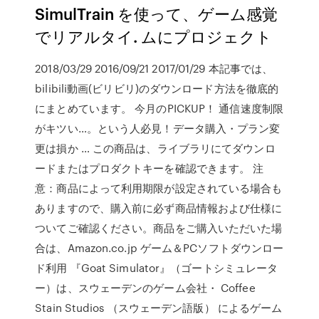
SimulTrain を使って、ゲーム感覚
でリアルタイ. ムにプロジェクト
2018/03/29 2016/09/21 2017/01/29 本記事では、
bilibili動画(ビリビリ)のダウンロード方法を徹底的
にまとめています。 今月のPICKUP！ 通信速度制限
がキツい…。という人必見！データ購入・プラン変
更は損か … この商品は、ライブラリにてダウンロ
ードまたはプロダクトキーを確認できます。 注
意：商品によって利用期限が設定されている場合も
ありますので、購入前に必ず商品情報および仕様に
ついてご確認ください。商品をご購入いただいた場
合は、Amazon.co.jp ゲーム＆PCソフトダウンロー
ド利用 『Goat Simulator』（ゴートシミュレータ
ー）は、スウェーデンのゲーム会社・ Coffee
Stain Studios （スウェーデン語版） によるゲーム