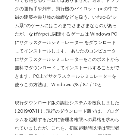
クの運転手や列車、飛行機のパイロット pcの中で
街の建築や乗り物の操縦などを扱う、いわゆる“シ
ム系”のゲームにはこれまでさまざまなものがあっ
たが、なぜかpcに関連するゲームは Windows PC
にサクラスクールシミュレーター をダウンロード
してインストールします。 あなたのコンピュータ
にサクラスクールシミュレーターをこのポストから
無料でダウンロードしてインストールすることがで
きます。PC上でサクラスクールシミュレーターを
使うこの方法は、Windows 7/8 / 8.1 / 10と
現行ダウンロード版の認証システムを改良しました
( 2019/07/11 ) : 現行のダウンロード版では、プログ
ラムを起動するたびに管理者権限への昇格を求めら
れていましたが、これを、初回起動時以降は管理者