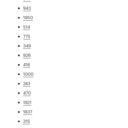
943
1950
514
775
349
926
416
1000
243
470
1921
1837
315