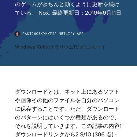
のゲームがきちんと動くように更新を続け
ている。 Nox. 最終更新日：2019年9月11日
FASTDOCSKYMYFSA.NETLIFY.APP
Windows 10用のテラリウムTVダウンロード
ダウンロードとは、ネット上にあるソフト
や画像その他のファイルを自分のパソコン
に保存することです。ただ、ダウンロード
のパターンにはいくつか種類があるので、
それを説明していきます。この記事の内容1
ダウンロードリンクから2 9/10 (386 点) -