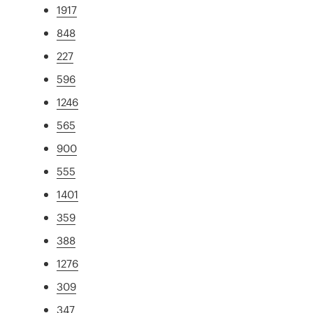
1917
848
227
596
1246
565
900
555
1401
359
388
1276
309
347