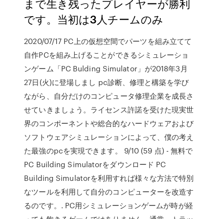
まで生き残ったプレイヤーが勝利
です。当初は3人チームのみ
2020/07/17 PC上の仮想空間でパーツを組み立てて
自作PCを組み上げることができるシミュレーショ
ンゲーム「PC Bulding Simulator」が2018年3月
27日(火)に登場しまし pc診断、修理と構築を学び
ながら、自分だけのコンピュータ修理企業を成長さ
せていきましょう。ライセンス許諾を受けた現実世
界のコンポーネントや総合的なハードウェアおよび
ソフトウェアシミュレーションによって、僕の考え
た最強のpcを実現できます。 9/10 (59 点) - 無料で
PC Building Simulatorをダウンロード PC
Building Simulatorを利用すれば様々な方法で特別
なツールを利用して自分のコンピューターを改造す
るのです。. PC用シミュレーションゲームが時が経
っても飽きるゲームではありません。通常、トラッ