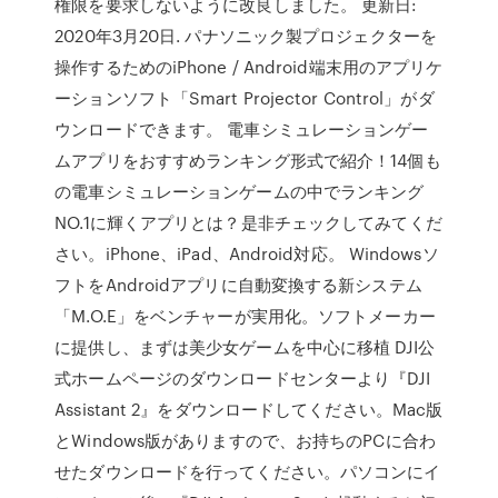
権限を要求しないように改良しました。 更新日:
2020年3月20日. パナソニック製プロジェクターを
操作するためのiPhone / Android端末用のアプリケ
ーションソフト「Smart Projector Control」がダ
ウンロードできます。 電車シミュレーションゲー
ムアプリをおすすめランキング形式で紹介！14個も
の電車シミュレーションゲームの中でランキング
NO.1に輝くアプリとは？是非チェックしてみてくだ
さい。iPhone、iPad、Android対応。 Windowsソ
フトをAndroidアプリに自動変換する新システム
「M.O.E」をベンチャーが実用化。ソフトメーカー
に提供し、まずは美少女ゲームを中心に移植 DJI公
式ホームページのダウンロードセンターより『DJI
Assistant 2』をダウンロードしてください。Mac版
とWindows版がありますので、お持ちのPCに合わ
せたダウンロードを行ってください。パソコンにイ