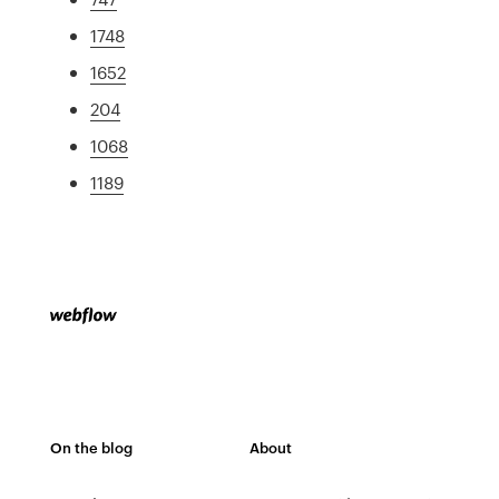
1748
1652
204
1068
1189
On the blog
About