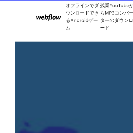
オフラインでダ
残業YouTube
ウンロードでき
らMP3コンバ
るAndroidゲー
ターのダウン
ム
ード