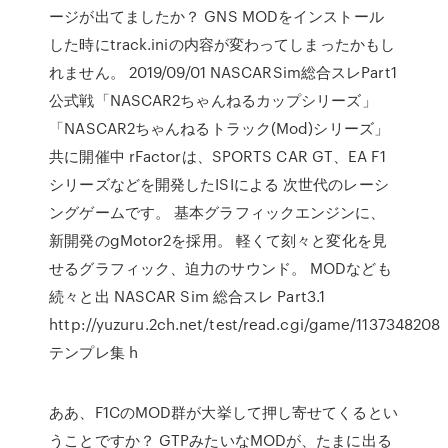
ージが出てましたか？ GNS MODをインストール
した時にtrack.iniの内容が変わってしまったかもし
れません。 2019/09/01 NASCARSim総合スレPart1
公式戦「NASCAR2ちゃんねるカップシリーズ」
「NASCAR2ちゃんねるトラック(Mod)シリーズ」
共に開催中 rFactorは、SPORTS CAR GT、EA F1
シリーズなどを開発したISIによる 次世代のレーシ
ングゲームです。 基本グラフィックエンジンに、
新開発のgMotor2を採用。 軽くて刻々と変化を見
せるグラフィック、迫力のサウンド。 MODなども
続々と出 NASCAR Sim 総合スレ Part3.1
http://yuzuru.2ch.net/test/read.cgi/game/1137348208
テンプレ集 h
ああ、F1CのMOD群が大挙して押し寄せてくるとい
うことですか？ GTPみたいなMODが、たまに出る