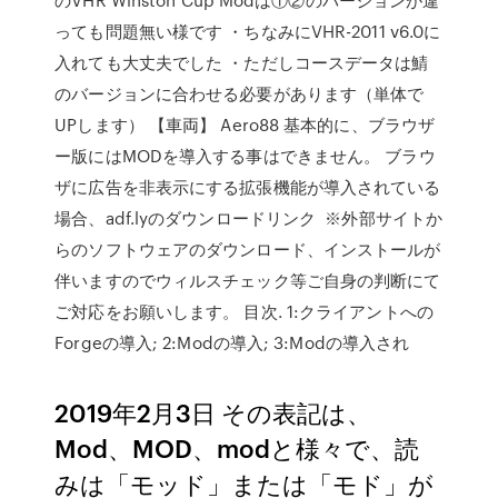
っても問題無い様です ・ちなみにVHR-2011 v6.0に
入れても大丈夫でした ・ただしコースデータは鯖
のバージョンに合わせる必要があります（単体で
UPします） 【車両】 Aero88 基本的に、ブラウザ
ー版にはMODを導入する事はできません。 ブラウ
ザに広告を非表示にする拡張機能が導入されている
場合、adf.lyのダウンロードリンク ※外部サイトか
らのソフトウェアのダウンロード、インストールが
伴いますのでウィルスチェック等ご自身の判断にて
ご対応をお願いします。 目次. 1:クライアントへの
Forgeの導入; 2:Modの導入; 3:Modの導入され
2019年2月3日 その表記は、
Mod、MOD、modと様々で、読
みは「モッド」または「モド」が