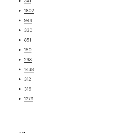
341
1802
944
330
851
150
268
1438
312
316
1279