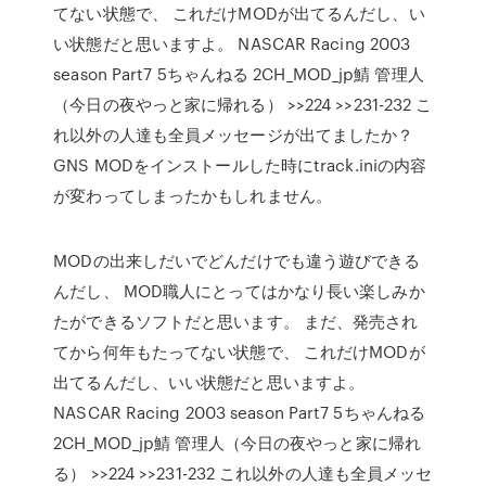
てない状態で、 これだけMODが出てるんだし、い
い状態だと思いますよ。 NASCAR Racing 2003
season Part7 5ちゃんねる 2CH_MOD_jp鯖 管理人
（今日の夜やっと家に帰れる） >>224 >>231-232 こ
れ以外の人達も全員メッセージが出てましたか？
GNS MODをインストールした時にtrack.iniの内容
が変わってしまったかもしれません。
MODの出来しだいでどんだけでも違う遊びできる
んだし、 MOD職人にとってはかなり長い楽しみか
たができるソフトだと思います。 まだ、発売され
てから何年もたってない状態で、 これだけMODが
出てるんだし、いい状態だと思いますよ。
NASCAR Racing 2003 season Part7 5ちゃんねる
2CH_MOD_jp鯖 管理人（今日の夜やっと家に帰れ
る） >>224 >>231-232 これ以外の人達も全員メッセ