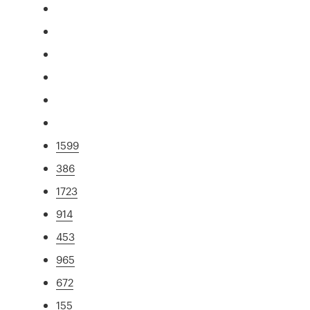
1599
386
1723
914
453
965
672
155