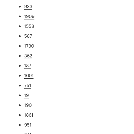
933
1909
1558
587
1730
362
187
1091
751
19
190
1861
951